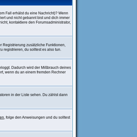
dem Fall erhälst du eine Nachricht)? Wenn
iert und nicht gebannt bist und dich immer
icht, kontaktiere den Forumsadministrator,
er Registrierung zusätzliche Funktionen,
registrieren, du solltest es also tun.
ngeloggt. Dadurch wird der Mißbrauch deines
wert, wenn du an einem fremden Rechner
atoren in der Liste sehen. Du zählst dann
sen
, folge den Anweisungen und du solltest