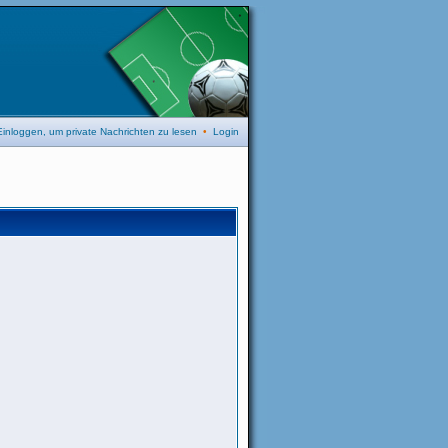
Einloggen, um private Nachrichten zu lesen
•
Login