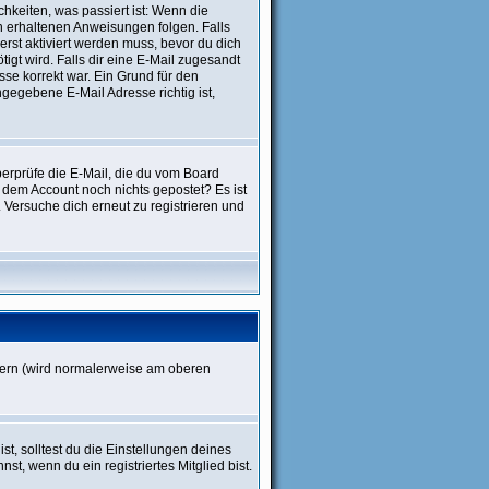
hkeiten, was passiert ist: Wenn die
n erhaltenen Anweisungen folgen. Falls
 erst aktiviert werden muss, bevor du dich
tigt wird. Falls dir eine E-Mail zugesandt
sse korrekt war. Ein Grund für den
gegebene E-Mail Adresse richtig ist,
erprüfe die E-Mail, die du vom Board
it dem Account noch nichts gepostet? Es ist
 Versuche dich erneut zu registrieren und
dern (wird normalerweise am oberen
st, solltest du die Einstellungen deines
nst, wenn du ein registriertes Mitglied bist.