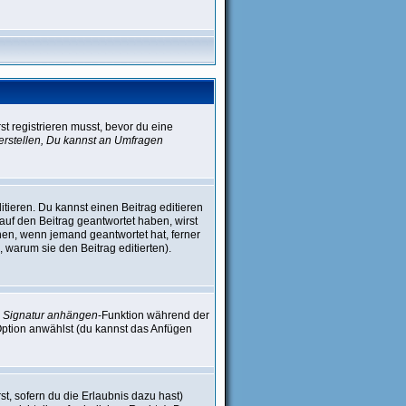
st registrieren musst, bevor du eine
rstellen, Du kannst an Umfragen
tieren. Du kannst einen Beitrag editieren
 auf den Beitrag geantwortet haben, wirst
inen, wenn jemand geantwortet hat, ferner
n, warum sie den Beitrag editierten).
e
Signatur anhängen
-Funktion während der
Option anwählst (du kannst das Anfügen
st, sofern du die Erlaubnis dazu hast)