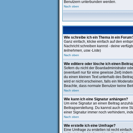
Benutzern unterbunden werden.
Nach oben
Wie schreibe ich ein Thema in ein Forum
Ganz einfach, klicke einfach auf den entsp
Nachricht schreiben kannst - deine verfüg
teilnehmen, usw.
-Liste)
Nach oben
Wie editiere oder lösche ich einen Beitra
Sofern du nicht der Boardadministrator ode
(eventuell nur für eine gewisse Zeit) inde
du einen kleinen Text unterhalb des Beitra
wird er nicht erscheinen, falls ein Moderato
Beachte, dass normale Benutzer keine Bei
Nach oben
Wie kann ich eine Signatur anhängen?
Um eine Signatur an einen Beitrag anzuhänge
Beitragserstellung. Du kannst auch eine S
einer Signatur immer noch verhindern, ind
Nach oben
Wie erstelle ich eine Umfrage?
Eine Umfrage zu erstellen ist recht einfach