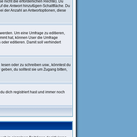
se nicht die erforderlichen Rechte). Du
uf die
Antwort hinzufügen
-Schaltfläche. Du
bei der Anzahl an Antwortoptionen, diese
 werden. Um eine Umfrage zu editieren,
timmt hat, können User die Umfrage
oder editieren. Damit soll verhindert
lesen oder zu schreiben usw., könntest du
geben, du solltest sie um Zugang bitten,
du dich registriert hast und immer noch