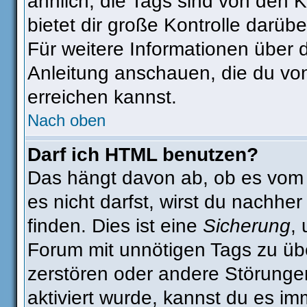
ähnlich, die Tags sind von den
bietet dir große Kontrolle darüb
Für weitere Informationen über 
Anleitung anschauen, die du von
erreichen kannst.
Nach oben
Darf ich HTML benutzen?
Das hängt davon ab, ob es vom A
es nicht darfst, wirst du nachhe
finden. Dies ist eine
Sicherung
,
Forum mit unnötigen Tags zu ü
zerstören oder andere Störunge
aktiviert wurde, kannst du es im