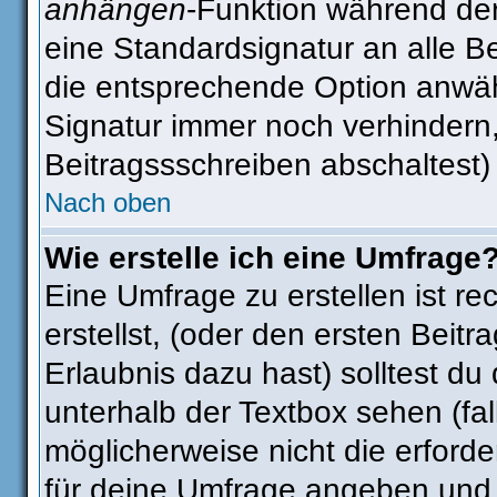
anhängen
-Funktion während der
eine Standardsignatur an alle B
die entsprechende Option anwäh
Signatur immer noch verhindern
Beitragssschreiben abschaltest)
Nach oben
Wie erstelle ich eine Umfrage
Eine Umfrage zu erstellen ist r
erstellst, (oder den ersten Beitr
Erlaubnis dazu hast) solltest du
unterhalb der Textbox sehen (fal
möglicherweise nicht die erforder
für deine Umfrage angeben und 