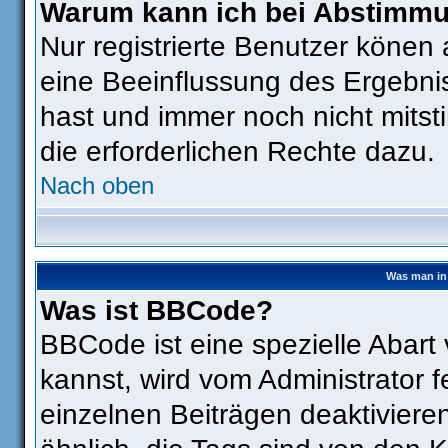
Warum kann ich bei Abstimm
Nur registrierte Benutzer köne
eine Beeinflussung des Ergebniss
hast und immer noch nicht mitst
die erforderlichen Rechte dazu.
Nach oben
Was man in 
Was ist BBCode?
BBCode ist eine spezielle Aba
kannst, wird vom Administrator f
einzelnen Beiträgen deaktiviere