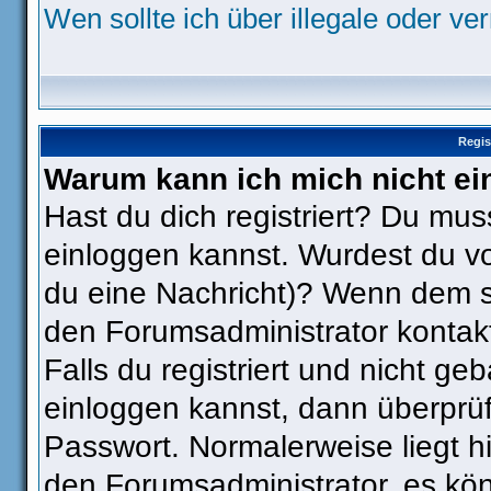
Wen sollte ich über illegale oder ve
Regis
Warum kann ich mich nicht ei
Hast du dich registriert? Du muss
einloggen kannst. Wurdest du vo
du eine Nachricht)? Wenn dem so
den Forumsadministrator kontak
Falls du registriert und nicht ge
einloggen kannst, dann überpr
Passwort. Normalerweise liegt hie
den Forumsadministrator, es kön