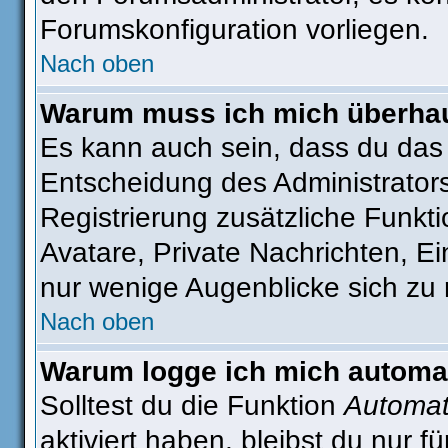
Forumskonfiguration vorliegen.
Nach oben
Warum muss ich mich überhaut
Es kann auch sein, dass du das g
Entscheidung des Administrators.
Registrierung zusätzliche Funkti
Avatare, Private Nachrichten, Ei
nur wenige Augenblicke sich zu re
Nach oben
Warum logge ich mich automa
Solltest du die Funktion
Automat
aktiviert haben, bleibst du nur f