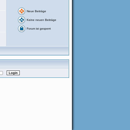
Neue Beiträge
Keine neuen Beiträge
Forum ist gesperrt