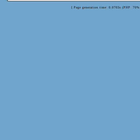
[ Page generation time: 0.0703s (PHP: 70% 