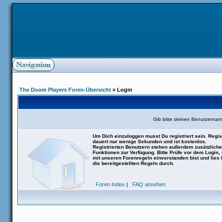
The Doom Players Foren-Übersicht
» Login
Gib bitte deinen Benutzernam
Um Dich einzuloggen musst Du registriert sein. Regis
dauert nur wenige Sekunden und ist kostenlos.
Registrierten Benutzern stehen außerdem zusätzliche
Funktionen zur Verfügung. Bitte Prüfe vor dem Login,
mit unseren Forenregeln einverstanden bist und lies b
die bereitgestellten Regeln durch.
Foren Index
|
FAQ ansehen