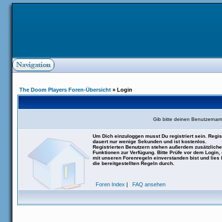
The Doom Players Foren-Übersicht
» Login
Gib bitte deinen Benutzernam
Um Dich einzuloggen musst Du registriert sein. Regis
dauert nur wenige Sekunden und ist kostenlos.
Registrierten Benutzern stehen außerdem zusätzliche
Funktionen zur Verfügung. Bitte Prüfe vor dem Login,
mit unseren Forenregeln einverstanden bist und lies b
die bereitgestellten Regeln durch.
Foren Index
|
FAQ ansehen