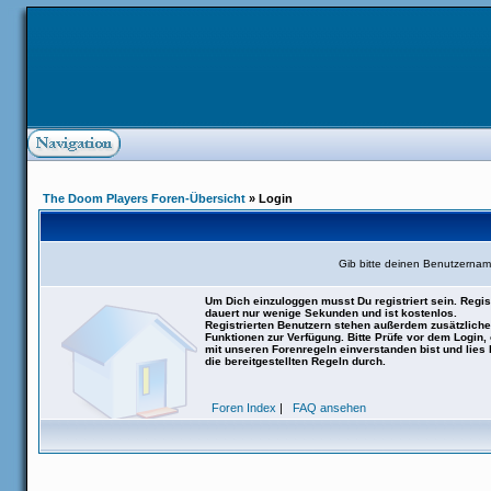
The Doom Players Foren-Übersicht
» Login
Gib bitte deinen Benutzernam
Um Dich einzuloggen musst Du registriert sein. Regis
dauert nur wenige Sekunden und ist kostenlos.
Registrierten Benutzern stehen außerdem zusätzliche
Funktionen zur Verfügung. Bitte Prüfe vor dem Login,
mit unseren Forenregeln einverstanden bist und lies b
die bereitgestellten Regeln durch.
Foren Index
|
FAQ ansehen