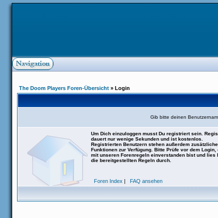
The Doom Players Foren-Übersicht
» Login
Gib bitte deinen Benutzernam
Um Dich einzuloggen musst Du registriert sein. Regis
dauert nur wenige Sekunden und ist kostenlos.
Registrierten Benutzern stehen außerdem zusätzliche
Funktionen zur Verfügung. Bitte Prüfe vor dem Login,
mit unseren Forenregeln einverstanden bist und lies b
die bereitgestellten Regeln durch.
Foren Index
|
FAQ ansehen