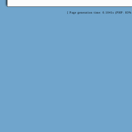
[ Page generation time: 0.1041s (PHP: 83% 