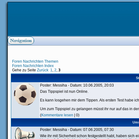
Foren Nachrichten Themen
Foren Nachrichten Index
Gehe zu Seite
Zurück
1
,
2
,
3
St
Poster: Messiha - Datum: 10.06.2005, 20:03
Das Tippspiel ist nun Online.
Es kann losgehen mir dem Tippen. Als ersten Test habe ic
Um zum Tippspiel zu gelangen müsst ihr nur auf das in der 
(
Kommentare lesen
| 0)
Ums
Poster: Messiha - Datum: 07.06.2005, 07:30
Wie ihr mit Sicherheit schon festgestellt habt, haben sich 