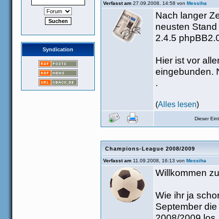
Verfasst am
27.09.2008, 14:58 von
Messiha
Nach langer Ze
neusten Stand 
2.4.5 phpBB2.0
Syndication
Hier ist vor al
eingebunden. N
.
(
Alles lesen
)
Dieser Ei
Champions-League 2008/2009
Verfasst am
11.09.2008, 16:13 von
Messiha
Willkommen zu
Wie ihr ja sch
September die
2008/2009 los