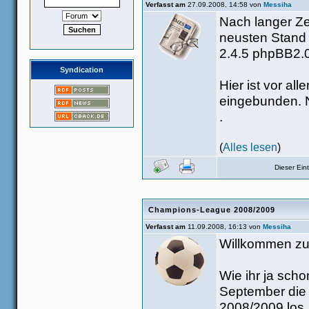
Verfasst am
27.09.2008, 14:58 von
Messiha
Nach langer Ze
neusten Stand 
2.4.5 phpBB2.0
Syndication
Hier ist vor al
eingebunden. N
.
(
Alles lesen
)
Dieser Ei
Champions-League 2008/2009
Verfasst am
11.09.2008, 16:13 von
Messiha
Willkommen zu
Wie ihr ja sch
September die
2008/2009 los