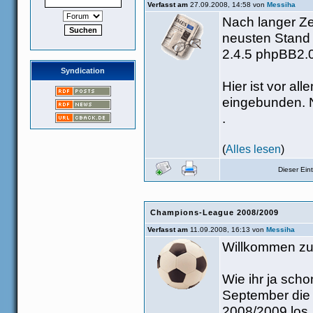
Verfasst am
27.09.2008, 14:58 von
Messiha
Nach langer Ze
neusten Stand 
2.4.5 phpBB2.0
Syndication
Hier ist vor al
eingebunden. N
.
(
Alles lesen
)
Dieser Ei
Champions-League 2008/2009
Verfasst am
11.09.2008, 16:13 von
Messiha
Willkommen zu
Wie ihr ja sch
September die
2008/2009 los