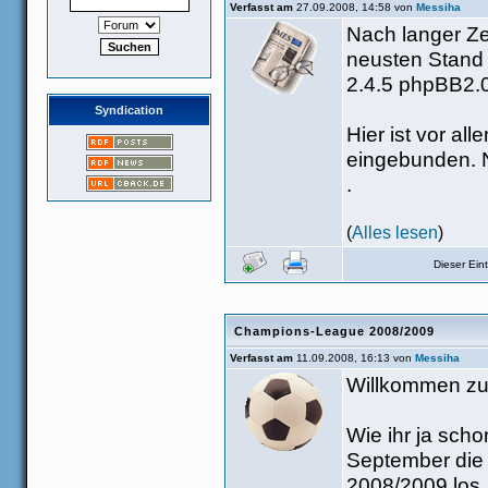
Verfasst am
27.09.2008, 14:58 von
Messiha
Nach langer Ze
neusten Stand 
2.4.5 phpBB2.0
Syndication
Hier ist vor al
eingebunden. N
.
(
Alles lesen
)
Dieser Ei
Champions-League 2008/2009
Verfasst am
11.09.2008, 16:13 von
Messiha
Willkommen zu
Wie ihr ja sch
September die
2008/2009 los