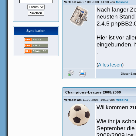
Verfasst am
27.09.2008, 14:58 von
Messiha
Nach langer Ze
neusten Stand 
2.4.5 phpBB2.0
Syndication
Hier ist vor al
eingebunden. N
.
(
Alles lesen
)
Dieser Ei
Champions-League 2008/2009
Verfasst am
11.09.2008, 16:13 von
Messiha
Willkommen zu
Wie ihr ja sch
September die
2008/2009 los