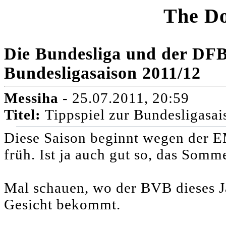
The D
Die Bundesliga und der DFB-
Bundesligasaison 2011/12
Messiha
- 25.07.2011, 20:59
Titel:
Tippspiel zur Bundesligasa
Diese Saison beginnt wegen der E
früh. Ist ja auch gut so, das Somm
Mal schauen, wo der BVB dieses Ja
Gesicht bekommt.