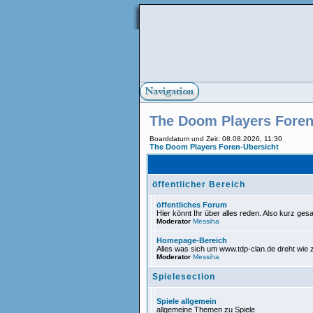
The Doom Players Foren
Boarddatum und Zeit: 08.08.2026, 11:30
The Doom Players Foren-Übersicht
öffentlicher Bereich
öffentliches Forum
Hier könnt Ihr über alles reden. Also kurz gesa
Moderator
Messiha
Homepage-Bereich
Alles was sich um www.tdp-clan.de dreht wie
Moderator
Messiha
Spielesection
Spiele allgemein
allgemeine Themen zu Spiele