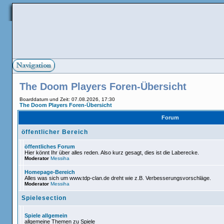
The Doom Players Foren-Übersicht
Boarddatum und Zeit: 07.08.2026, 17:30
The Doom Players Foren-Übersicht
Forum
öffentlicher Bereich
öffentliches Forum
Hier könnt Ihr über alles reden. Also kurz gesagt, dies ist die Labereck
Moderator
Messiha
Homepage-Bereich
Alles was sich um www.tdp-clan.de dreht wie z.B. Verbesserungsvors
Moderator
Messiha
Spielesection
Spiele allgemein
allgemeine Themen zu Spiele