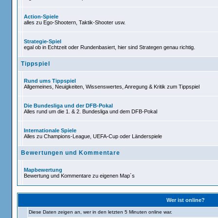
Action-Spiele
alles zu Ego-Shootern, Taktik-Shooter usw.
Strategie-Spiel
egal ob in Echtzeit oder Rundenbasiert, hier sind Strategen genau richt
Tippspiel
Rund ums Tippspiel
Allgemeines, Neuigkeiten, Wissenswertes, Anregung & Kritik zum Tipps
Die Bundesliga und der DFB-Pokal
Alles rund um die 1. & 2. Bundesliga und dem DFB-Pokal
Internationale Spiele
Alles zu Champions-League, UEFA-Cup oder Länderspiele
Bewertungen und Kommentare
Mapbewertung
Bewertung und Kommentare zu eigenen Map´s
Wer ist online?
Diese Daten zeigen an, wer in den letzten 5 Minuten online war.