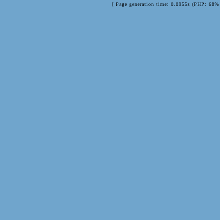
[ Page generation time: 0.0955s (PHP: 68% 