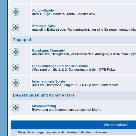
Action-Spiele
alles zu Ego-Shootern, Taktik-Shooter usw.
Strategie-Spiel
egal ob in Echtzeit oder Rundenbasiert, hier sind Strategen genau richt
Tippspiel
Rund ums Tippspiel
Allgemeines, Neuigkeiten, Wissenswertes, Anregung & Kritik zum Tipps
Die Bundesliga und der DFB-Pokal
Alles rund um die 1. & 2. Bundesliga und dem DFB-Pokal
Internationale Spiele
Alles zu Champions-League, UEFA-Cup oder Länderspiele
Bewertungen und Kommentare
Mapbewertung
Bewertung und Kommentare zu eigenen Map´s
Wer ist online?
Diese Daten zeigen an, wer in den letzten 5 Minuten online war.