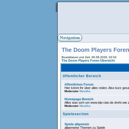
The Doom Players Foren
Boarddatum und Zeit: 06.08.2026, 02:02
The Doom Players Foren-Übersicht
öffentlicher Bereich
öffentliches Forum
Hier könnt Ihr über alles reden. Also kurz gesa
Moderator
Messiha
Homepage-Bereich
Alles was sich um www.tdp-clan.de dreht wie
Moderator
Messiha
Spielesection
Spiele allgemein
allgemeine Themen zu Spiele