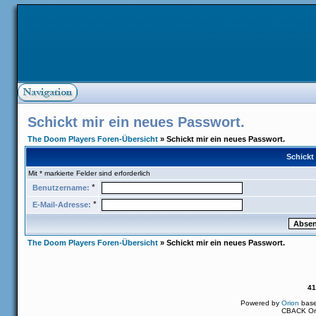
Schickt mir ein neues Passwort.
The Doom Players Foren-Übersicht
» Schickt mir ein neues Passwort.
Schickt
Mit * markierte Felder sind erforderlich
*
Benutzername:
*
E-Mail-Adresse:
The Doom Players Foren-Übersicht
» Schickt mir ein neues Passwort.
41
Powered by
Orion
bas
CBACK Ori