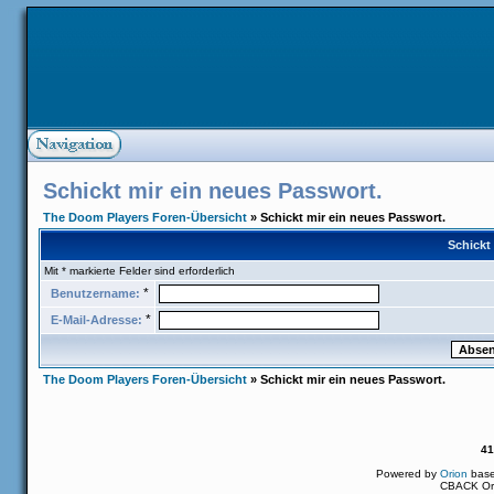
Schickt mir ein neues Passwort.
The Doom Players Foren-Übersicht
» Schickt mir ein neues Passwort.
Schickt
Mit * markierte Felder sind erforderlich
*
Benutzername:
*
E-Mail-Adresse:
The Doom Players Foren-Übersicht
» Schickt mir ein neues Passwort.
41
Powered by
Orion
bas
CBACK Ori