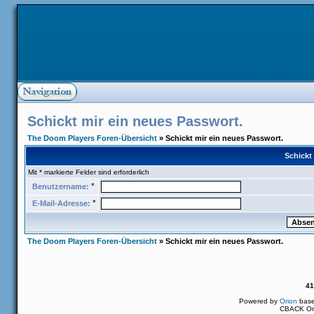
Schickt mir ein neues Passwort.
The Doom Players Foren-Übersicht
» Schickt mir ein neues Passwort.
Schickt
Mit * markierte Felder sind erforderlich
*
Benutzername:
*
E-Mail-Adresse:
The Doom Players Foren-Übersicht
» Schickt mir ein neues Passwort.
41
Powered by
Orion
bas
CBACK Ori