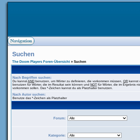
Suchen
The Doom Players Foren-Übersicht
» Suchen
Nach Begriffen suchen:
Du kannst
AND
benutzen, um Wörter zu definieren, die vorkommen müssen,
OR
kannst 
benutzen für Wörter, die im Resultat sein können und
NOT
für Wörter, die im Ergebnis ni
vorkommen sollen. Das *-Zeichen kannst du als Platzhalter benutzen.
Nach Autor suchen:
Benutze das *-Zeichen als Platzhalter
Forum:
Kategorie: