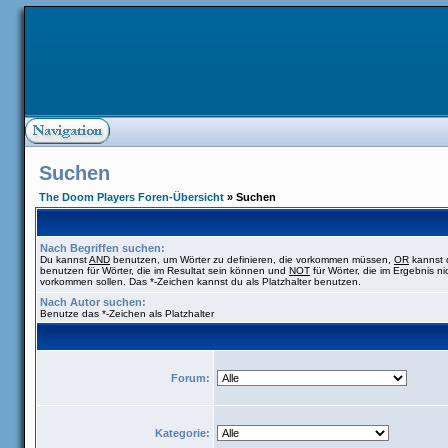
Suchen
The Doom Players Foren-Übersicht
» Suchen
Nach Begriffen suchen:
Du kannst
AND
benutzen, um Wörter zu definieren, die vorkommen müssen,
OR
kannst 
benutzen für Wörter, die im Resultat sein können und
NOT
für Wörter, die im Ergebnis ni
vorkommen sollen. Das *-Zeichen kannst du als Platzhalter benutzen.
Nach Autor suchen:
Benutze das *-Zeichen als Platzhalter
Forum:
Kategorie: