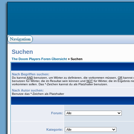
Suchen
The Doom Players Foren-Übersicht
» Suchen
Nach Begriffen suchen:
Du kannst
AND
benutzen, um Wörter zu definieren, die vorkommen müssen,
OR
kannst 
benutzen für Wörter, die im Resultat sein können und
NOT
für Wörter, die im Ergebnis ni
vorkommen sollen. Das *-Zeichen kannst du als Platzhalter benutzen.
Nach Autor suchen:
Benutze das *-Zeichen als Platzhalter
Forum:
Kategorie: