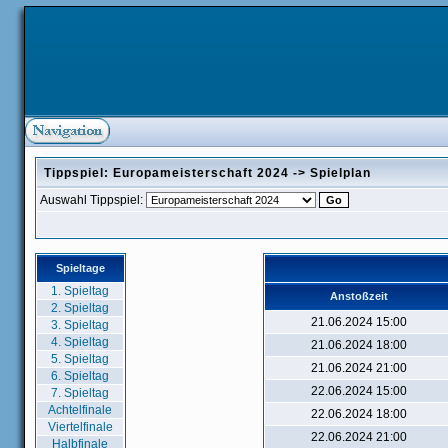
Tippspiel: Europameisterschaft 2024 -> Spielplan
Auswahl Tippspiel:
Spieltage
1. Spieltag
Anstoßzeit
2. Spieltag
21.06.2024 15:00
3. Spieltag
4. Spieltag
21.06.2024 18:00
5. Spieltag
21.06.2024 21:00
6. Spieltag
22.06.2024 15:00
7. Spieltag
Achtelfinale
22.06.2024 18:00
Viertelfinale
22.06.2024 21:00
Halbfinale