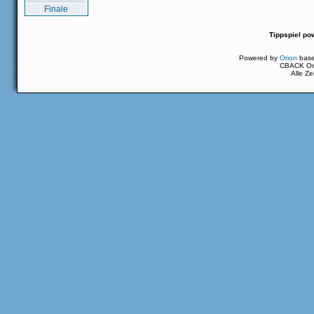
Finale
Tippspiel po
Powered by
Orion
bas
CBACK Ori
Alle Z