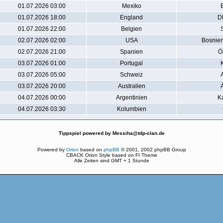
01.07.2026 03:00
Mexiko
01.07.2026 18:00
England
D
01.07.2026 22:00
Belgien
02.07.2026 02:00
USA
Bosnie
02.07.2026 21:00
Spanien
Ö
03.07.2026 01:00
Portugal
03.07.2026 05:00
Schweiz
03.07.2026 20:00
Australien
04.07.2026 00:00
Argentinien
K
04.07.2026 03:30
Kolumbien
Tippspiel powered by Messiha@tdp-clan.de
Powered by
Orion
based on
phpBB
© 2001, 2002 phpBB Group
CBACK Orion Style based on FI Theme
Alle Zeiten sind GMT + 1 Stunde