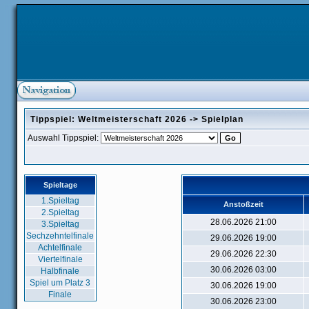
Tippspiel: Weltmeisterschaft 2026 -> Spielplan
Auswahl Tippspiel:
Spieltage
1.Spieltag
Anstoßzeit
2.Spieltag
28.06.2026 21:00
3.Spieltag
Sechzehntelfinale
29.06.2026 19:00
Achtelfinale
29.06.2026 22:30
Viertelfinale
30.06.2026 03:00
Halbfinale
Spiel um Platz 3
30.06.2026 19:00
Finale
30.06.2026 23:00