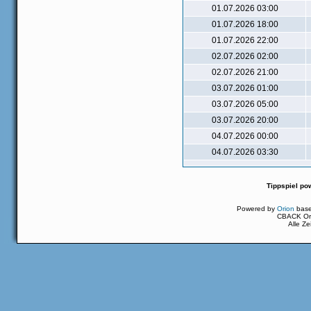
01.07.2026 03:00
01.07.2026 18:00
01.07.2026 22:00
02.07.2026 02:00
02.07.2026 21:00
03.07.2026 01:00
03.07.2026 05:00
03.07.2026 20:00
04.07.2026 00:00
04.07.2026 03:30
Tippspiel po
Powered by
Orion
bas
CBACK Ori
Alle Z