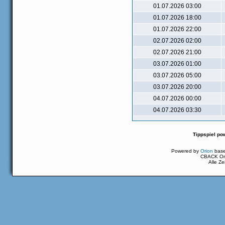
01.07.2026 03:00
01.07.2026 18:00
01.07.2026 22:00
02.07.2026 02:00
02.07.2026 21:00
03.07.2026 01:00
03.07.2026 05:00
03.07.2026 20:00
04.07.2026 00:00
04.07.2026 03:30
Tippspiel po
Powered by
Orion
bas
CBACK Ori
Alle Z