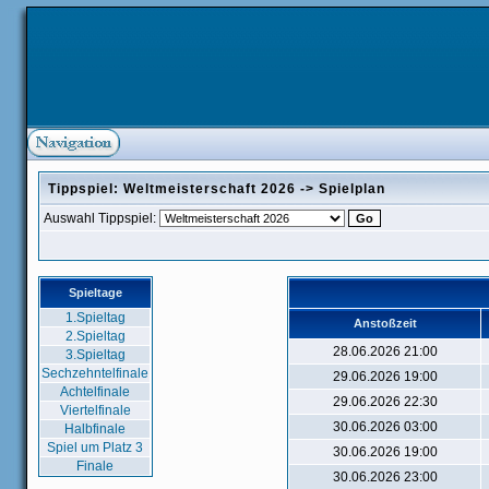
Tippspiel: Weltmeisterschaft 2026 -> Spielplan
Auswahl Tippspiel:
Spieltage
1.Spieltag
Anstoßzeit
2.Spieltag
28.06.2026 21:00
3.Spieltag
Sechzehntelfinale
29.06.2026 19:00
Achtelfinale
29.06.2026 22:30
Viertelfinale
30.06.2026 03:00
Halbfinale
Spiel um Platz 3
30.06.2026 19:00
Finale
30.06.2026 23:00