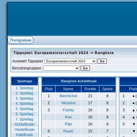
Tippspiel: Europameisterschaft 2024 -> Rangliste
Auswahl Tippspiel:
Benutzergruppen:
Spieltage
Rangliste Achtelfinale
1. Spieltag
Platz
Name
Punkte
Spiele
Plat
2. Spieltag
1
Biermichel
21
8
1
● 
3. Spieltag
2
Messiha
17
8
2
● 
4. Spieltag
5. Spieltag
3
Franky
16
8
3
▲ 
6. Spieltag
Kiwi
16
8
4
▲ 
7. Spieltag
Pitje
16
8
5
▼ 
Achtelfinale
Viertelfinale
6
Raulo
15
7
▼ 
Halbfinale