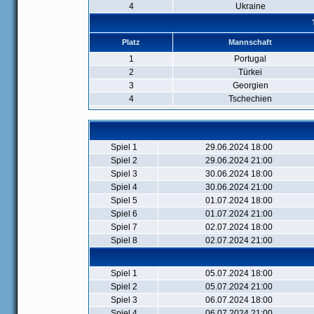
4
Ukraine
Platz
Mannschaft
1
Portugal
2
Türkei
3
Georgien
4
Tschechien
Spiel 1
29.06.2024 18:00
Spiel 2
29.06.2024 21:00
Spiel 3
30.06.2024 18:00
Spiel 4
30.06.2024 21:00
Spiel 5
01.07.2024 18:00
Spiel 6
01.07.2024 21:00
Spiel 7
02.07.2024 18:00
Spiel 8
02.07.2024 21:00
Spiel 1
05.07.2024 18:00
Spiel 2
05.07.2024 21:00
Spiel 3
06.07.2024 18:00
Spiel 4
06.07.2024 21:00