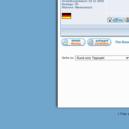
Anmeldungsdatum: 02.11.2004
Beiträge: 60
Wohnort: Wiedenbrück
The Doom
Gehe zu:
[ Page 