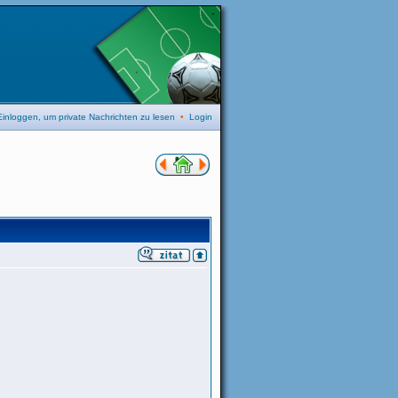
Einloggen, um private Nachrichten zu lesen
•
Login