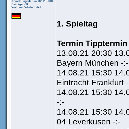
Anmeldungsdatum: 02.11.2004
Beiträge: 60
Wohnort: Wiedenbrück
1. Spieltag
Termin Tipptermin
13.08.21 20:30 13.
Bayern München -:-
14.08.21 15:30 14.
Eintracht Frankfurt -
14.08.21 15:30 14.
-:-
14.08.21 15:30 14.0
04 Leverkusen -:-