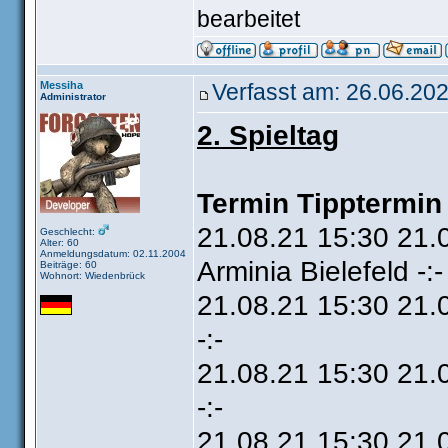
bearbeitet
Messiha
Verfasst am: 26.06.202
Administrator
2. Spieltag
Termin Tipptermin
21.08.21 15:30 21.
Geschlecht:
Alter: 60
Anmeldungsdatum: 02.11.2004
Arminia Bielefeld -:
Beiträge: 60
Wohnort: Wiedenbrück
21.08.21 15:30 21
-:-
21.08.21 15:30 21.
-:-
21.08.21 15:30 21.