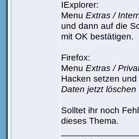
IExplorer:
Menu
Extras / Inte
und dann auf die S
mit OK bestätigen.
Firefox:
Menu
Extras / Priv
Hacken setzen und 
Daten jetzt löschen
Solltet ihr noch Fehl
dieses Thema.
_______________