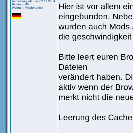
Anmeldungsdatum: 02.11.2004
Hier ist vor allem e
Beiträge: 60
Wohnort: Wiedenbrück
eingebunden. Neben
wurden auch Mods 
die geschwindigkeit 
Bitte leert euren Br
Dateien
verändert haben. D
aktiv wenn der Brow
merkt nicht die neu
Leerung des Cache