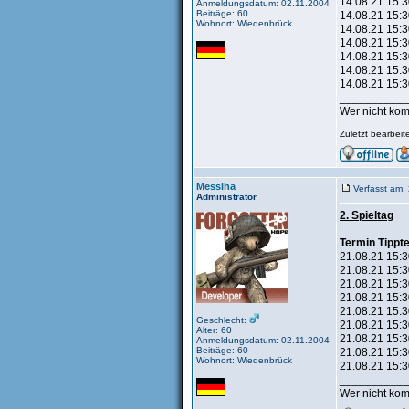
14.08.21 15:3
Anmeldungsdatum: 02.11.2004
Beiträge: 60
14.08.21 15:3
Wohnort: Wiedenbrück
14.08.21 15:3
14.08.21 15:3
14.08.21 15:3
14.08.21 15:3
14.08.21 15:3
__________
Wer nicht kom
Zuletzt bearbei
Messiha
Verfasst am:
Administrator
2. Spieltag
Termin Tippt
21.08.21 15:3
21.08.21 15:3
21.08.21 15:3
21.08.21 15:3
21.08.21 15:3
Geschlecht:
21.08.21 15:3
Alter: 60
21.08.21 15:3
Anmeldungsdatum: 02.11.2004
Beiträge: 60
21.08.21 15:30
Wohnort: Wiedenbrück
21.08.21 15:3
__________
Wer nicht kom