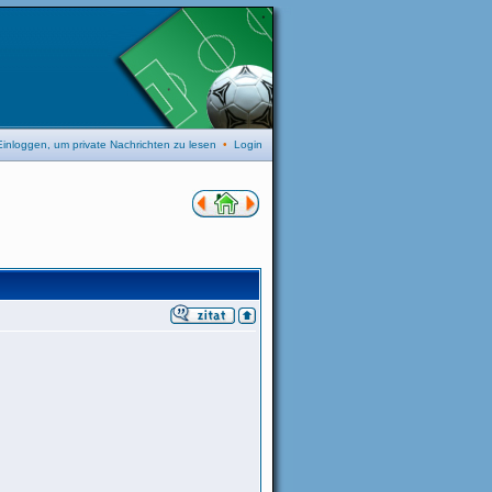
Einloggen, um private Nachrichten zu lesen
•
Login